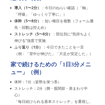
導入（1〜2分）
：今日のねらい確認（「軸」
「呼吸」「ゆっくり丁寧に」）
体幹（5〜8分）
：短い種目を複数（フォーム優
先・回数は控えめ）
ストレッチ（5〜8分）
：部位別に“気持ちよく
伸びる”強度で実施
ふり返り（1分）
：今日できたことを一言
（例：「背中が伸びた」「片足が安定した」）
家で続けるための「1日3分メニ
ュー」（例）
体幹：1分（姿勢を保つ系）
ストレッチ：2分（脚・股関節・肩まわり中
心）
「毎日続けられる基本ストレッチ」を重視し、