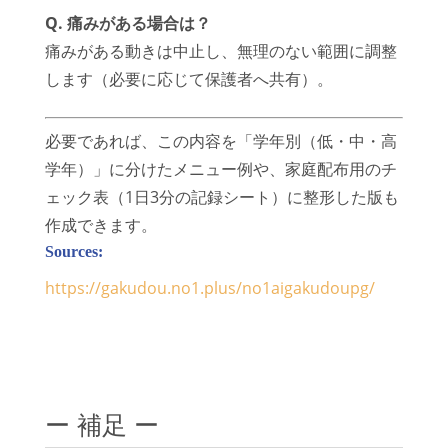
Q. 痛みがある場合は？
痛みがある動きは中止し、無理のない範囲に調整
します（必要に応じて保護者へ共有）。
必要であれば、この内容を「学年別（低・中・高
学年）」に分けたメニュー例や、家庭配布用のチ
ェック表（1日3分の記録シート）に整形した版も
作成できます。
Sources:
https://gakudou.no1.plus/no1aigakudoupg/
ー 補足 ー