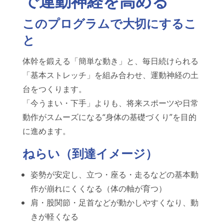
で運動神経を高める
このプログラムで大切にするこ
と
体幹を鍛える「簡単な動き」と、毎日続けられる
「基本ストレッチ」を組み合わせ、運動神経の土
台をつくります。
「今うまい・下手」よりも、将来スポーツや日常
動作がスムーズになる“身体の基礎づくり”を目的
に進めます。
ねらい（到達イメージ）
姿勢が安定し、立つ・座る・走るなどの基本動
作が崩れにくくなる（体の軸が育つ）
肩・股関節・足首などが動かしやすくなり、動
きが軽くなる